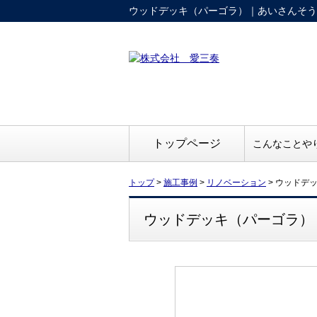
ウッドデッキ（パーゴラ）｜あいさんそう
トップページ
こんなことや
トップ
>
施工事例
>
リノベーション
>
ウッドデ
ウッドデッキ（パーゴラ）