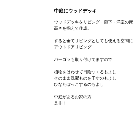
中庭にウッドデッキ
ウッドデッキをリビング・廊下・洋室の床
高さを揃えて作成。
すると全てリビングとしても使える空間に!
アウトドアリビング
パーゴラも取り付けてますので
植物をはわせて日陰つくるもよし
そのまま洗濯ものを干すのもよし
ひなたぼっこするのもよし
中庭があるお家の方
是非!!