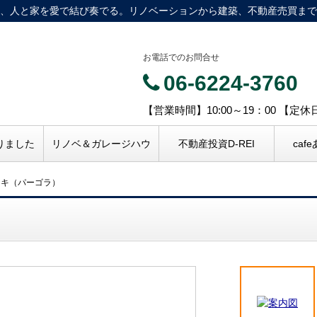
、人と家を愛で結び奏でる。リノベーションから建築、不動産売買まで
お電話でのお問合せ
06-6224-3760
【営業時間】10:00～19：00 【定
りました
リノベ＆ガレージハウ
不動産投資D-REI
caf
ッキ（パーゴラ）