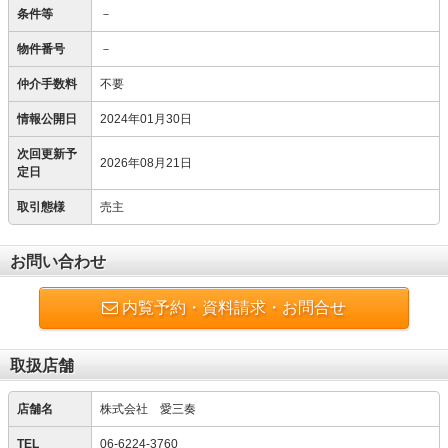
条件等
－
物件番号
－
仲介手数料
不要
情報公開日
2024年01月30日
次回更新予
2026年08月21日
定日
取引態様
売主
お問い合わせ
内覧予約・資料請求・お問合せ
取扱店舗
店舗名
株式会社 愛三奏
TEL
06-6224-3760