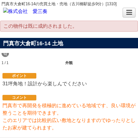
門真市大倉町16-14の売買土地・売地（古川橋駅徒歩9分）[1310]
この物件は既に成約されました。
門真市大倉町16-14 土地
1 / 1
外観
ポイント
31坪角地！設計から楽しんでください
コメント
門真市で再開発を積極的に進めている地域です、良い環境が
整うことを期待できます。
このエリアでは比較的広い敷地となりますのでゆったりとし
たお家が建てられます。