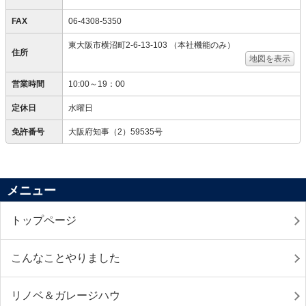
FAX
06-4308-5350
東大阪市横沼町2-6-13-103 （本社機能のみ）
住所
地図を表示
営業時間
10:00～19：00
定休日
水曜日
免許番号
大阪府知事（2）59535号
メニュー
トップページ
こんなことやりました
リノベ＆ガレージハウ