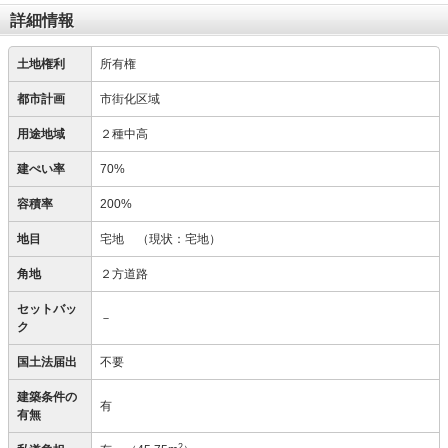
詳細情報
土地権利
所有権
都市計画
市街化区域
用途地域
２種中高
建ぺい率
70%
容積率
200%
地目
宅地
（現状：宅地）
角地
２方道路
セットバッ
－
ク
国土法届出
不要
建築条件の
有
有無
2