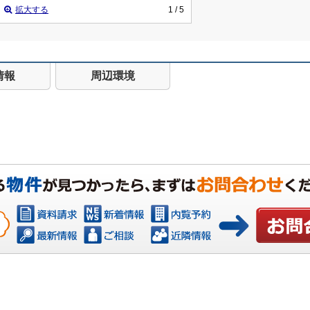
拡大する
1
/ 5
情報
周辺環境
お問い合わ