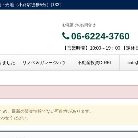
・売地（小路駅徒歩5分）[133]
お電話でのお問合せ
06-6224-3760
【営業時間】10:00～19：00 【定
りました
リノベ＆ガレージハウ
不動産投資D-REI
caf
ため、最新の販売情報でない可能性があります。
合わせください。