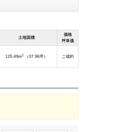
価格
土地面積
坪単価
2
125.49m
（37.96坪）
ご成約