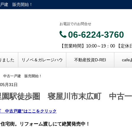
戸建 販売開始！
お電話でのお問合せ
06-6224-3760
【営業時間】10:00～19：00 【定
りました
リノベ＆ガレージハウ
不動産投資D-REI
caf
 中古一戸建 販売開始！
年05月31日
里園駅徒歩圏 寝屋川市末広町 中古一
町 中古戸建”はここをクリック
な住宅街。リフォーム渡しにて絶賛発売中！