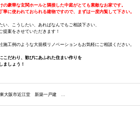
けの豪華な玄関ホールと隣接した中庭がとても素敵なお家です。
丁寧に使われておられる建物ですので、まずは一度内覧して下さい。
たい、こうしたい、あればなんでもご相談下さい、
ご提案をさせていただきます！
社施工例のような大規模リノベーションもお気軽にご相談ください。
にこだわり、歓びにあふれた住まい作りを
しましょう！
東大阪市近江堂 新築一戸建 …