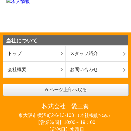
当社について
トップ
スタッフ紹介
会社概要
お問い合わせ
ページ上部へ戻る
株式会社 愛三奏
東大阪市横沼町2-6-13-103 （本社機能のみ）
【営業時間】10:00～19：00
【定休日】水曜日