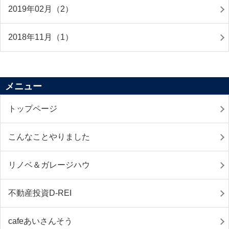
2019年02月（2）
2018年11月（1）
メニュー
トップページ
こんなことやりました
リノベ＆ガレージハウ
不動産投資D-REI
cafeあいさんそう