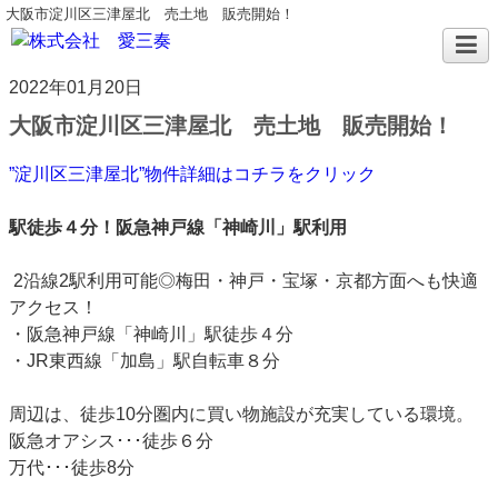
大阪市淀川区三津屋北 売土地 販売開始！
2022年01月20日
大阪市淀川区三津屋北 売土地 販売開始！
”淀川区三津屋北”物件詳細はコチラをクリック
駅徒歩４分！阪急神戸線「神崎川」駅利用
2沿線2駅利用可能◎梅田・神戸・宝塚・京都方面へも快適
アクセス！
・阪急神戸線「神崎川」駅徒歩４分
・JR東西線「加島」駅自転車８分
周辺は、徒歩10分圏内に買い物施設が充実している環境。
阪急オアシス･･･徒歩６分
万代･･･徒歩8分