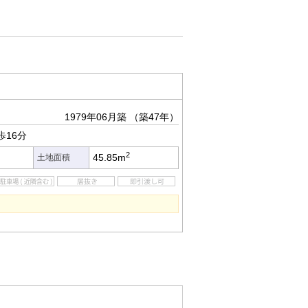
1979年06月築
（築47年）
歩16分
2
45.85m
土地面積