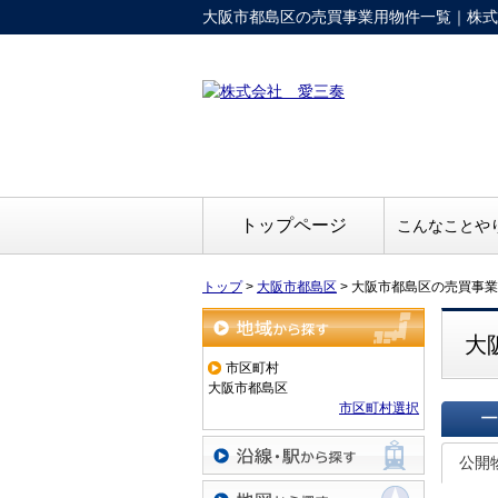
大阪市都島区の売買事業用物件一覧｜株式
トップページ
こんなことや
トップ
>
大阪市都島区
>
大阪市都島区の売買事業
大
地域から探す
市区町村
大阪市都島区
市区町村選択
一覧で
公開
沿線・駅から探す