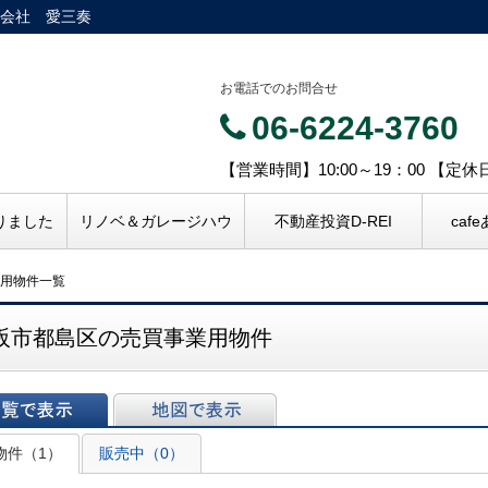
会社 愛三奏
お電話でのお問合せ
06-6224-3760
【営業時間】10:00～19：00 【定
りました
リノベ＆ガレージハウ
不動産投資D-REI
caf
用物件一覧
阪市都島区の売買事業用物件
表示
地図で表示
物件（1）
販売中（0）